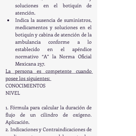
soluciones en el botiquín de 
atención.
Indica la ausencia de suministros, 
medicamentos y soluciones en el 
botiquín y cabina de atención de la 
ambulancia conforme a lo 
establecido en el apéndice 
normativo “A” la Norma Oficial 
Mexicana 237. 
La persona es competente cuando 
posee los siguientes: 
CONOCIMIENTOS                                                                                                             
NIVEL
1. Fórmula para calcular la duración de 
flujo de un cilindro de oxígeno.                  
Aplicación.
2. Indicaciones y Contraindicaciones de 